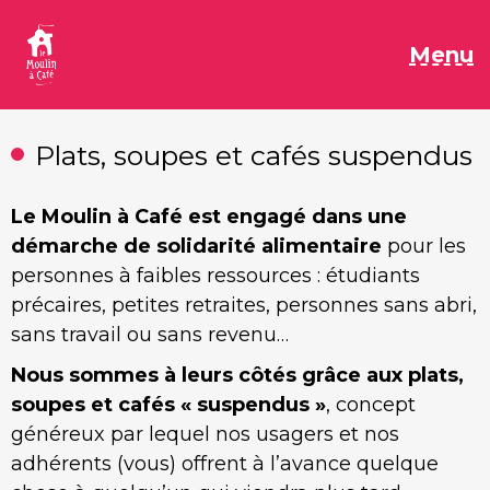
Aller
au
M
Menu
contenu
Plats, soupes et cafés suspendus
Le Moulin à Café est engagé dans une
démarche de solidarité alimentaire
pour les
personnes à faibles ressources : étudiants
précaires, petites retraites, personnes sans abri,
sans travail ou sans revenu…
Nous sommes à leurs côtés grâce aux plats,
soupes et cafés « suspendus »
, concept
généreux par lequel nos usagers et nos
adhérents (vous) offrent à l’avance quelque