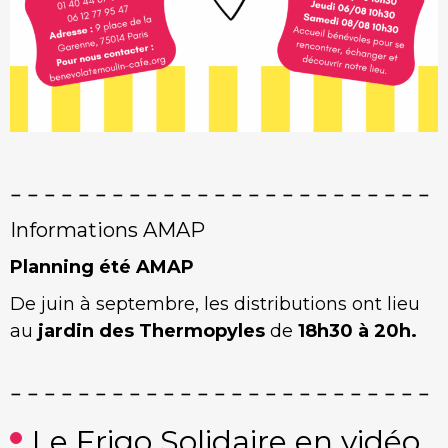
Informations AMAP
Planning été AMAP
De juin à septembre, les distributions ont lieu
au
jardin des Thermopyles
de
18h30 à 20h.
Le Frigo Solidaire en vidéo