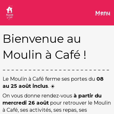
Aller
au
M
Menu
contenu
Bienvenue au
Moulin à Café !
Le Moulin à Café ferme ses portes du
08
au 25 août inclus
. ☀️
On vous donne rendez-vous
à partir du
mercredi 26 août
pour retrouver le Moulin
à Café, ses activités, ses repas, ses