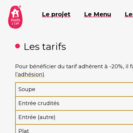
Aller
au
Le projet
Le Menu
Le
contenu
Les tarifs
Pour bénéficier du tarif adhérent à -20%, il 
l’adhésion)
.
Soupe
Entrée crudités
Entrée (autre)
Plat