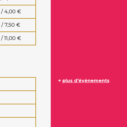
 / 4,00 €
 / 7,50 €
/ 11,00 €
+
plus d'évènements