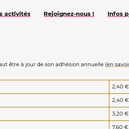
s activités
Rejoignez-nous !
Infos p
faut être à jour de son adhésion annuelle (
en savoi
2,40 €
2,40 €
3,20 €
7,60 €