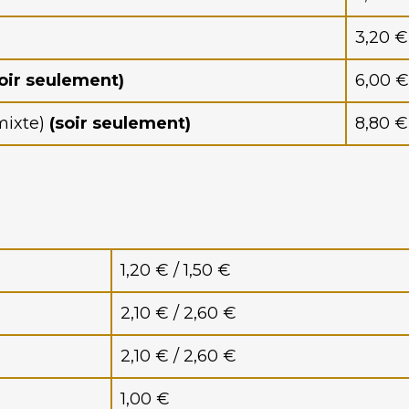
3,20 €
soir seulement)
6,00 €
mixte)
(soir seulement)
8,80 € 
1,20 € / 1,50 €
2,10 € / 2,60 €
2,10 € / 2,60 €
1,00 €