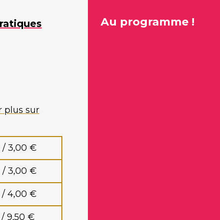
Au programme !
ratiques
r plus sur
 / 3,00 €
 / 3,00 €
 / 4,00 €
 / 9,50 €