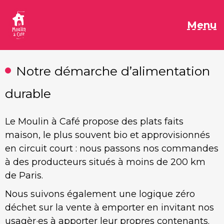
Aller
au
M
Menu
contenu
Notre démarche d’alimentation
durable
Le Moulin à Café propose des plats faits
maison, le plus souvent bio et approvisionnés
en circuit court : nous passons nos commandes
à des producteurs situés à moins de 200 km
de Paris.
Nous suivons également une logique zéro
déchet sur la vente à emporter en invitant nos
usagèr·es à apporter leur propres contenants.