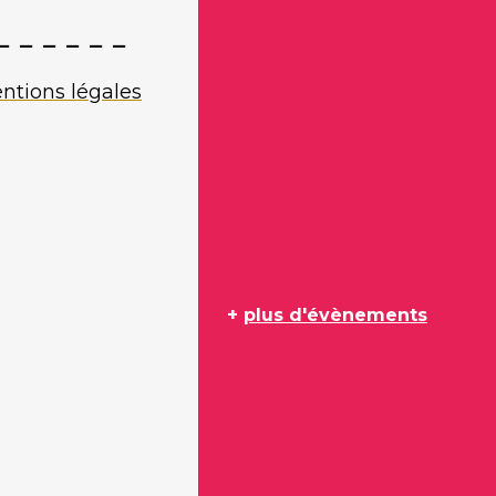
ntions légales
+
plus d'évènements