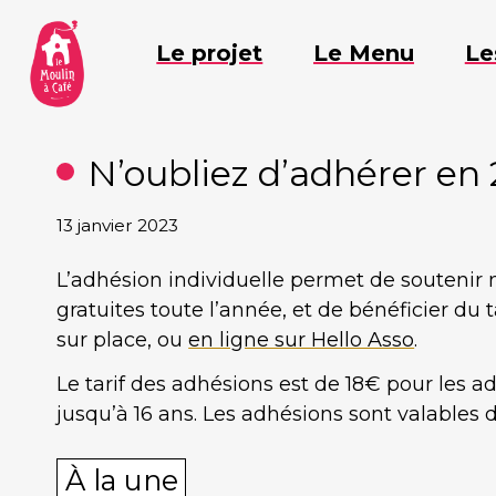
Aller
au
Le projet
Le Menu
Le
contenu
N’oubliez d’adhérer en 
13 janvier 2023
L’adhésion individuelle permet de soutenir n
gratuites toute l’année, et de bénéficier d
sur place, ou
en ligne sur Hello Asso
.
Le tarif des adhésions est de 18€ pour les a
jusqu’à 16 ans. Les adhésions sont valables 
Catégories
À la une