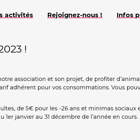
s activités
Rejoignez-nous !
Infos p
2023 !
otre association et son projet, de profiter d’anima
u tarif adhérent pour vos consommations. Vous pou
dultes, de 5€ pour les -26 ans et minimas sociaux e
du 1er janvier au 31 décembre de l’année en cours.