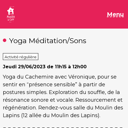
Aller
au
M
Menu
contenu
Yoga Méditation/Sons
Activité régulière
Jeudi
29/06/2023 de 11h15 à 12h00
Yoga du Cachemire avec Véronique, pour se
sentir en “présence sensible” à partir de
postures simples. Exploration du souffle, de la
résonance sonore et vocale. Ressourcement et
régénération. Rendez-vous salle du Moulin des
Lapins (12 allée du Moulin des Lapins).