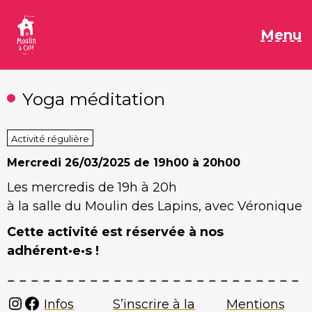
Aller
au
M
Menu
contenu
Yoga méditation
Activité régulière
Mercredi
26/03/2025 de 19h00 à 20h00
Les mercredis de 19h à 20h
à la salle du Moulin des Lapins, avec Véronique
Cette activité est réservée à nos
adhérent·e·s !
Instagram
Facebook
Infos
S’inscrire à la
Mentions