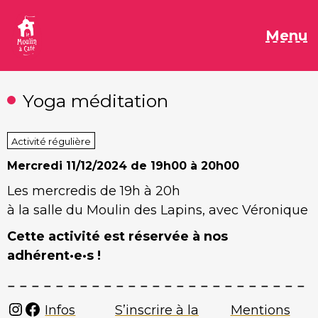
Aller
au
M
Menu
contenu
Yoga méditation
Activité régulière
Mercredi
11/12/2024 de 19h00 à 20h00
Les mercredis de 19h à 20h
à la salle du Moulin des Lapins, avec Véronique
Cette activité est réservée à nos
adhérent·e·s !
Instagram
Facebook
Infos
S’inscrire à la
Mentions