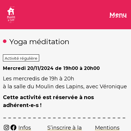
Aller
au
M
Menu
contenu
Yoga méditation
Activité régulière
Mercredi
20/11/2024 de 19h00 à 20h00
Les mercredis de 19h à 20h
à la salle du Moulin des Lapins, avec Véronique
Cette activité est réservée à nos
adhérent·e·s !
Instagram
Facebook
Infos
S’inscrire à la
Mentions