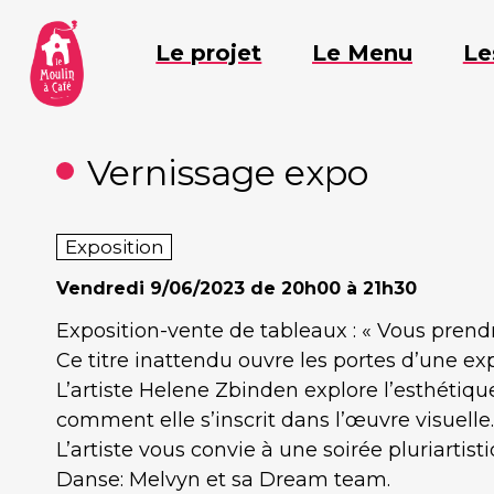
Aller
au
Le projet
Le Menu
Le
contenu
Vernissage expo
Exposition
Vendredi
9/06/2023 de 20h00 à 21h30
Exposition-vente de tableaux : « Vous prendr
Ce titre inattendu ouvre les portes d’une exp
L’artiste Helene Zbinden explore l’esthétique
comment elle s’inscrit dans l’œuvre visuelle
L’artiste vous convie à une soirée pluriarti
Danse: Melvyn et sa Dream team.