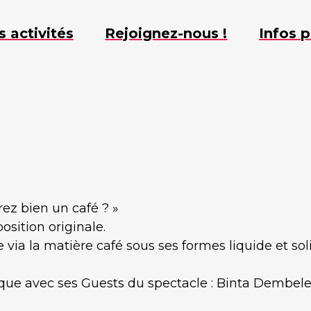
s activités
Rejoignez-nous !
Infos p
ez bien un café ? »
osition originale.
 via la matière café sous ses formes liquide et sol
.
stique avec ses Guests du spectacle : Binta Dembel