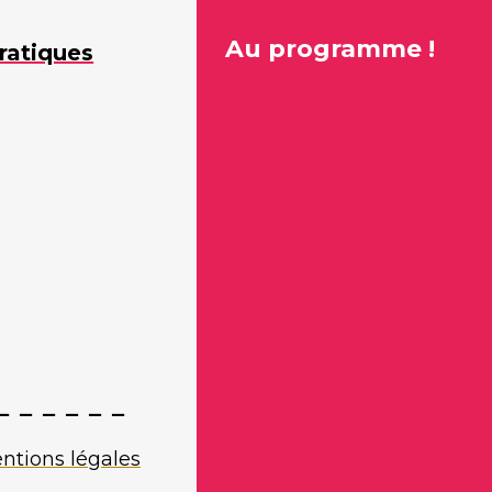
Au programme !
ratiques
ntions légales