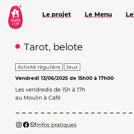
Aller
au
Le projet
Le Menu
Le
contenu
Tarot, belote
Activité régulière
Jeux
Vendredi
13/06/2025 de 15h00 à 17h00
Les vendredis de 15h à 17h
au Moulin à Café
Instagram
Facebook
Mail
Infos pratiques