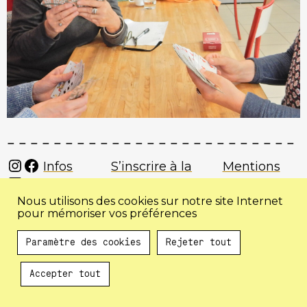
Instagram
Facebook
Infos
S’inscrire à la
Mentions
Mail
pratiques
newsletter
légales
Nous utilisons des cookies sur notre site Internet
pour mémoriser vos préférences
Paramètre des cookies
Rejeter tout
Accepter tout
Au programme !