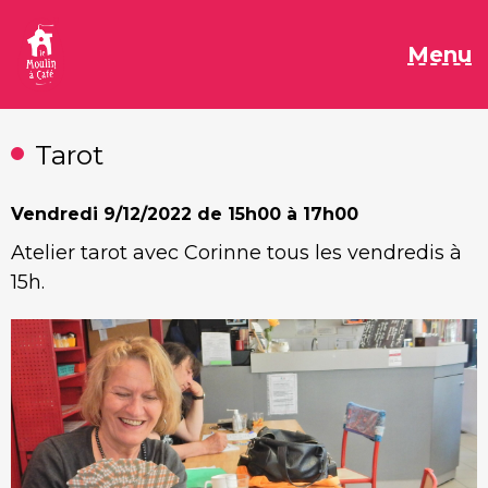
Aller
au
M
Menu
contenu
Tarot
Vendredi
9/12/2022 de 15h00 à 17h00
Atelier tarot avec Corinne tous les vendredis à
15h.