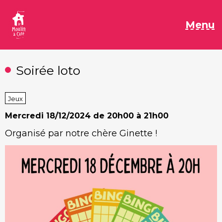
Aller
au
M
Menu
contenu
Soirée loto
Jeux
Mercredi
18/12/2024 de 20h00 à 21h00
Organisé par notre chère Ginette !