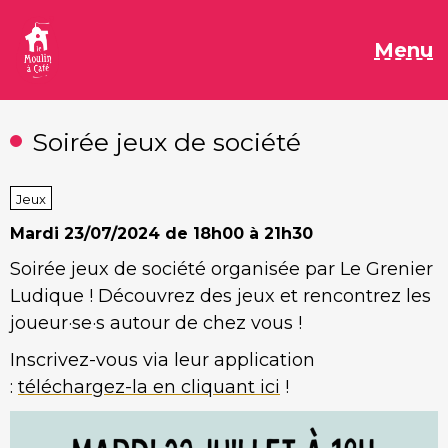
Aller
au
M
Menu
contenu
Soirée jeux de société
Jeux
Mardi
23/07/2024 de 18h00 à 21h30
Soirée jeux de société organisée par Le Grenier
Ludique ! Découvrez des jeux et rencontrez les
joueur·se·s autour de chez vous !
Inscrivez-vous via leur application
:
téléchargez-la en cliquant ici
!