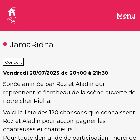
Aller
au
M
Menu
contenu
JamaRidha
Concert
Vendredi
28/07/2023 de 20h00 à 21h30
Soirée animée par Roz et Aladin qui
reprennent le flambeau de la scène ouverte de
notre cher Ridha.
Voici
la liste
des 120 chansons que connaissent
Roz et Aladin pour accompagner les
chanteuses et chanteurs !
Pour toute demande de participation, merci de