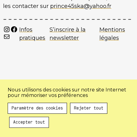
les contacter sur
prince45ska@yahoo.fr
Instagram
Facebook
Infos
S’inscrire à la
Mentions
Mail
pratiques
newsletter
légales
Nous utilisons des cookies sur notre site Internet
pour mémoriser vos préférences
Paramètre des cookies
Rejeter tout
Accepter tout
Au programme !