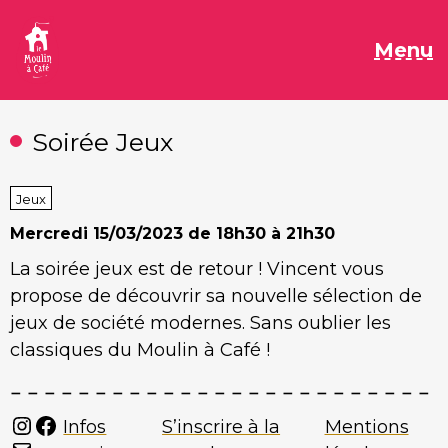
Aller
au
M
Menu
contenu
Soirée Jeux
Jeux
Mercredi
15/03/2023 de 18h30 à 21h30
La soirée jeux est de retour ! Vincent vous
propose de découvrir sa nouvelle sélection de
jeux de société modernes. Sans oublier les
classiques du Moulin à Café !
Instagram
Facebook
Infos
S’inscrire à la
Mentions