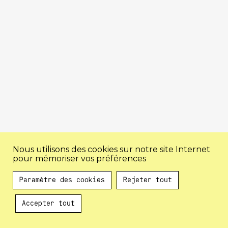
Nous utilisons des cookies sur notre site Internet
pour mémoriser vos préférences
Paramètre des cookies
Rejeter tout
Accepter tout
Au programme !