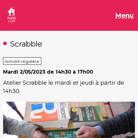
Aller
au
M
Menu
contenu
Scrabble
Activité régulière
Mardi
2/05/2023 de 14h30 à 17h00
Atelier Scrabble le mardi et jeudi à partir de
14h30.