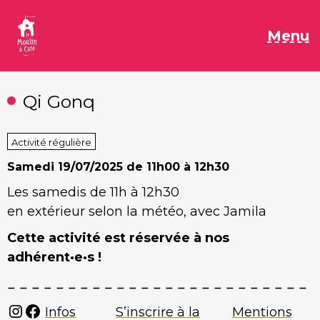
Aller
au
M
Menu
contenu
Qi Gonq
Activité régulière
Samedi
19/07/2025 de 11h00 à 12h30
Les samedis de 11h à 12h30
en extérieur selon la météo, avec Jamila
Cette activité est réservée à nos
adhérent·e·s !
Instagram
Facebook
Infos
S’inscrire à la
Mentions