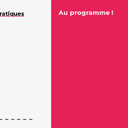
Au programme !
ratiques