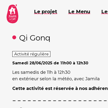
Aller
au
Le projet
Le Menu
Le
contenu
Qi Gonq
Activité régulière
Samedi
28/06/2025 de 11h00 à 12h30
Les samedis de 11h à 12h30
en extérieur selon la météo, avec Jamila
Cette activité est réservée à nos adhérent