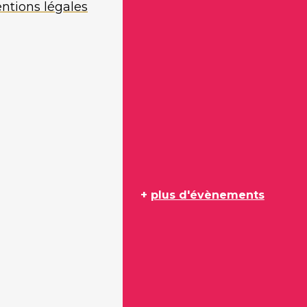
ntions légales
+
plus d'évènements