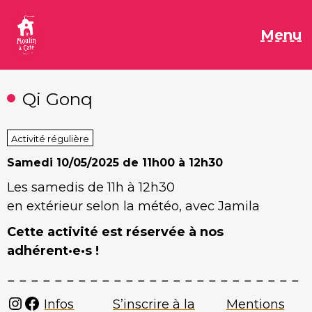
Aller
au
M
Menu
contenu
Qi Gonq
Activité régulière
Samedi
10/05/2025 de 11h00 à 12h30
Les samedis de 11h à 12h30
en extérieur selon la météo, avec Jamila
Cette activité est réservée à nos
adhérent·e·s !
Instagram
Facebook
Infos
S’inscrire à la
Mentions