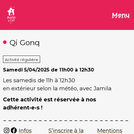
Aller
au
M
Menu
contenu
Qi Gonq
Activité régulière
Samedi
5/04/2025 de 11h00 à 12h30
Les samedis de 11h à 12h30
en extérieur selon la météo, avec Jamila
Cette activité est réservée à nos
adhérent·e·s !
Instagram
Facebook
Infos
S’inscrire à la
Mentions