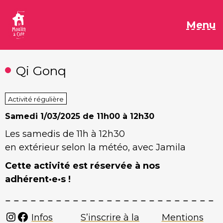
Aller
au
M
Menu
contenu
Qi Gonq
Activité régulière
Samedi
1/03/2025 de 11h00 à 12h30
Les samedis de 11h à 12h30
en extérieur selon la météo, avec Jamila
Cette activité est réservée à nos
adhérent·e·s !
Instagram
Facebook
Infos
S’inscrire à la
Mentions