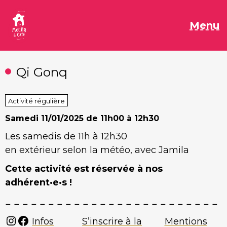
Aller
au
M
Menu
contenu
Qi Gonq
Activité régulière
Samedi
11/01/2025 de 11h00 à 12h30
Les samedis de 11h à 12h30
en extérieur selon la météo, avec Jamila
Cette activité est réservée à nos
adhérent·e·s !
Instagram
Facebook
Infos
S’inscrire à la
Mentions