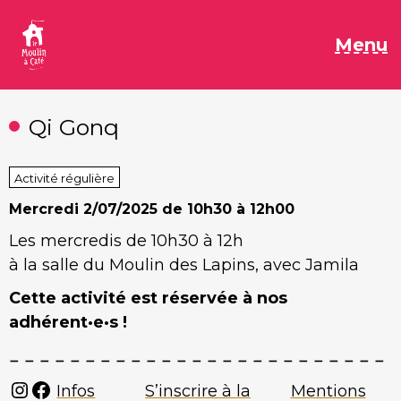
Aller
au
M
Menu
contenu
Qi Gonq
Activité régulière
Mercredi
2/07/2025 de 10h30 à 12h00
Les mercredis de 10h30 à 12h
à la salle du Moulin des Lapins, avec Jamila
Cette activité est réservée à nos
adhérent·e·s !
Instagram
Facebook
Infos
S’inscrire à la
Mentions