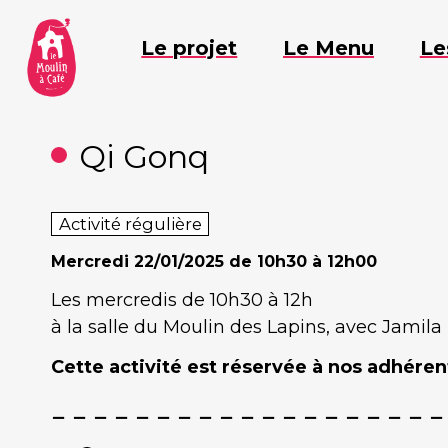
Aller
au
Le projet
Le Menu
Le
contenu
Qi Gonq
Activité régulière
Mercredi
22/01/2025 de 10h30 à 12h00
Les mercredis de 10h30 à 12h
à la salle du Moulin des Lapins, avec Jamila
Cette activité est réservée à nos adhérent