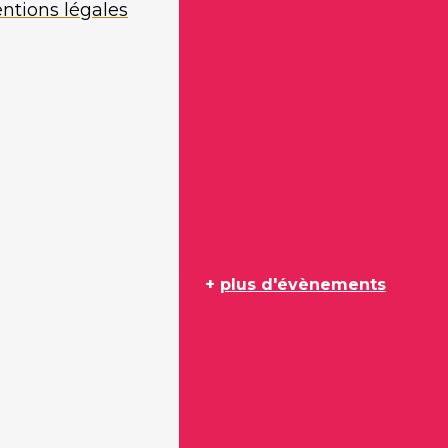
ntions légales
+
plus d'évènements