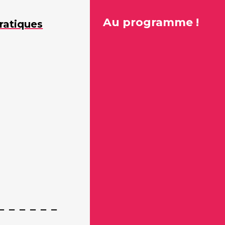
Au programme !
ratiques