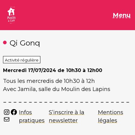
Aller
au
M
Menu
contenu
Qi Gonq
Activité régulière
Mercredi
17/07/2024 de 10h30 à 12h00
Tous les mercredis de 10h30 à 12h
Avec Jamila, salle du Moulin des Lapins
Instagram
Facebook
Infos
S’inscrire à la
Mentions
Mail
pratiques
newsletter
légales