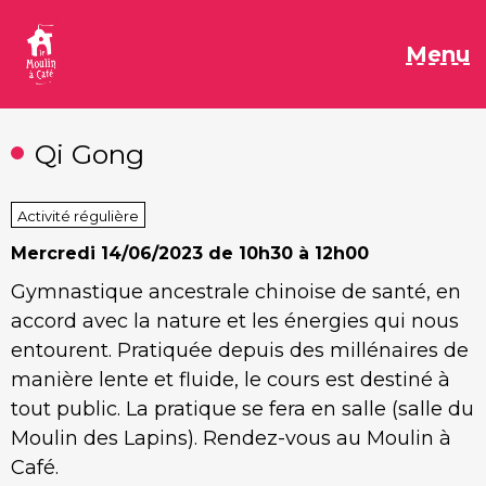
Aller
au
M
Menu
contenu
Qi Gong
Activité régulière
Mercredi
14/06/2023 de 10h30 à 12h00
Gymnastique ancestrale chinoise de santé, en
accord avec la nature et les énergies qui nous
entourent. Pratiquée depuis des millénaires de
manière lente et fluide, le cours est destiné à
tout public. La pratique se fera en salle (salle du
Moulin des Lapins). Rendez-vous au Moulin à
Café.