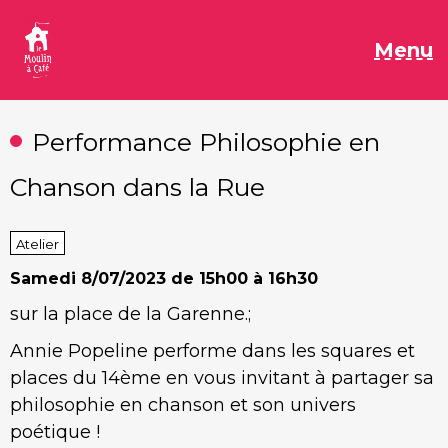
Aller
au
M
Menu
contenu
Performance Philosophie en
Chanson dans la Rue
Atelier
Samedi
8/07/2023 de 15h00 à 16h30
sur la place de la Garenne.;
Annie Popeline performe dans les squares et
places du 14ème en vous invitant à partager sa
philosophie en chanson et son univers
poétique !