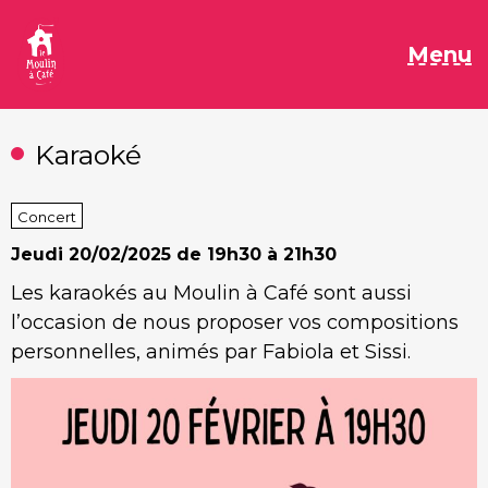
Aller
au
M
Menu
contenu
Karaoké
Concert
Jeudi
20/02/2025 de 19h30 à 21h30
Les karaokés au Moulin à Café sont aussi
l’occasion de nous proposer vos compositions
personnelles, animés par Fabiola et Sissi.