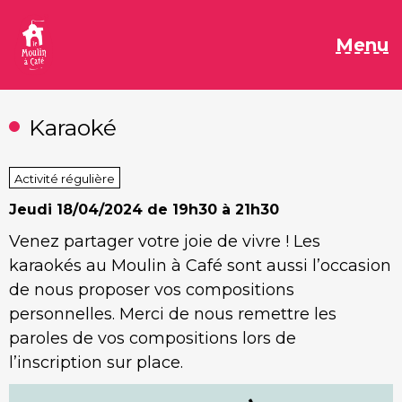
Aller
au
M
Menu
contenu
Karaoké
Activité régulière
Jeudi
18/04/2024 de 19h30 à 21h30
Venez partager votre joie de vivre ! Les
karaokés au Moulin à Café sont aussi l’occasion
de nous proposer vos compositions
personnelles. Merci de nous remettre les
paroles de vos compositions lors de
l’inscription sur place.