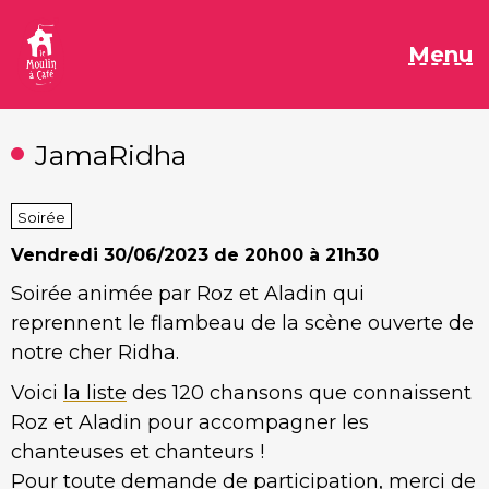
Aller
au
M
Menu
contenu
JamaRidha
Soirée
Vendredi
30/06/2023 de 20h00 à 21h30
Soirée animée par Roz et Aladin qui
reprennent le flambeau de la scène ouverte de
notre cher Ridha.
Voici
la liste
des 120 chansons que connaissent
Roz et Aladin pour accompagner les
chanteuses et chanteurs !
Pour toute demande de participation, merci de