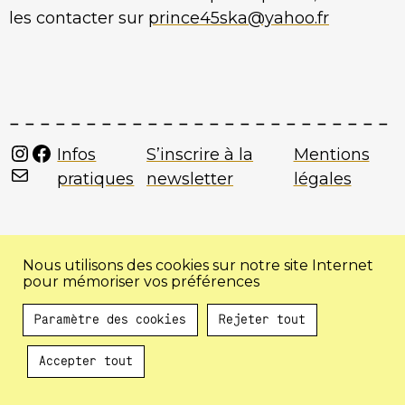
les contacter sur
prince45ska@yahoo.fr
Instagram
Facebook
Infos
S’inscrire à la
Mentions
Mail
pratiques
newsletter
légales
Nous utilisons des cookies sur notre site Internet
pour mémoriser vos préférences
Paramètre des cookies
Rejeter tout
Accepter tout
Au programme !