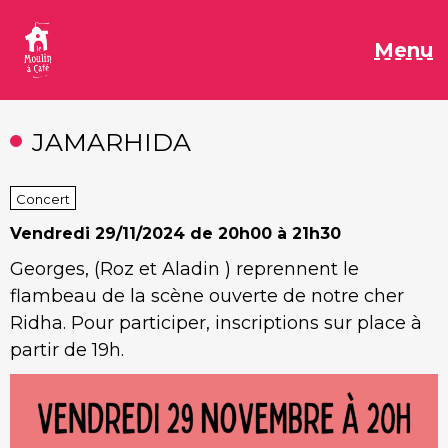
Aller
au
M
Menu
contenu
JAMARHIDA
Concert
Vendredi
29/11/2024 de 20h00 à 21h30
Georges, (Roz et Aladin ) reprennent le
flambeau de la scène ouverte de notre cher
Ridha. Pour participer, inscriptions sur place à
partir de 19h.