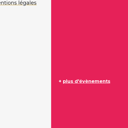
ntions légales
+
plus d'évènements