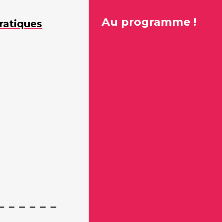
Au programme !
ratiques