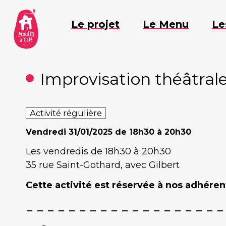
Aller
au
Le projet
Le Menu
Le
contenu
Improvisation théâtral
Activité régulière
Vendredi
31/01/2025 de 18h30 à 20h30
Les vendredis de 18h30 à 20h30
35 rue Saint-Gothard, avec Gilbert
Cette activité est réservée à nos adhérent