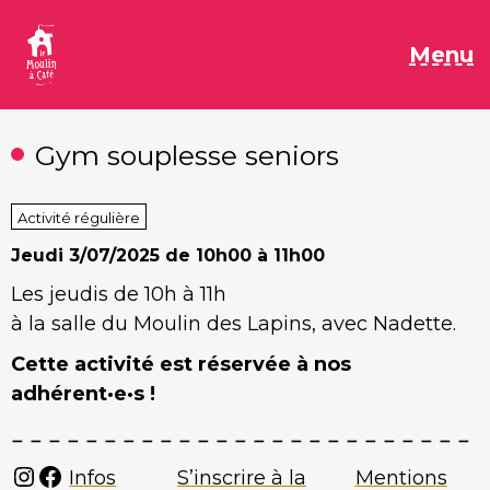
Aller
au
M
Menu
contenu
Gym souplesse seniors
Activité régulière
Jeudi
3/07/2025 de 10h00 à 11h00
Les jeudis de 10h à 11h
à la salle du Moulin des Lapins, avec Nadette.
Cette activité est réservée à nos
adhérent·e·s !
Instagram
Facebook
Infos
S’inscrire à la
Mentions