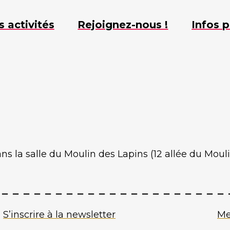
s activités
Rejoignez-nous !
Infos p
 dans la salle du Moulin des Lapins (12 allée du Moul
S’inscrire à la newsletter
Me