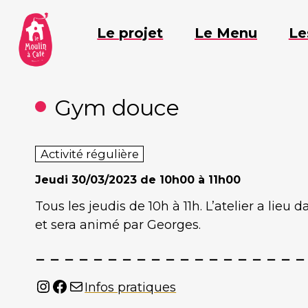
Aller
au
Le projet
Le Menu
Le
contenu
Gym douce
Activité régulière
Jeudi
30/03/2023 de 10h00 à 11h00
Tous les jeudis de 10h à 11h. L’atelier a lieu
et sera animé par Georges.
Instagram
Facebook
Mail
Infos pratiques