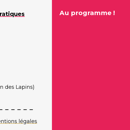
Au programme !
ratiques
in des Lapins)
ntions légales