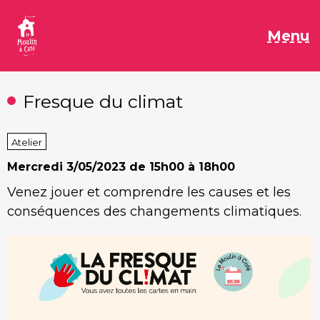
Aller
au
M
Menu
contenu
Fresque du climat
Atelier
Mercredi
3/05/2023 de 15h00 à 18h00
Venez jouer et comprendre les causes et les
conséquences des changements climatiques.