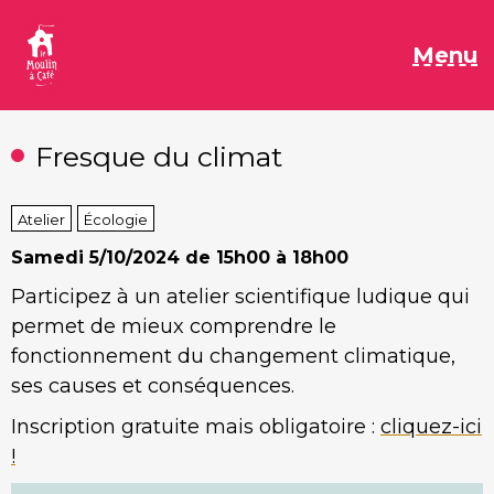
Aller
au
M
Menu
contenu
Fresque du climat
Atelier
Écologie
Samedi
5/10/2024 de 15h00 à 18h00
Participez à un atelier scientifique ludique qui
permet de mieux comprendre le
fonctionnement du changement climatique,
ses causes et conséquences.
Inscription gratuite mais obligatoire :
cliquez-ici
!