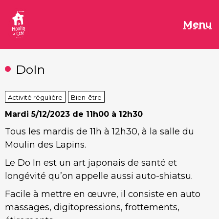
Aller
au
M
Menu
contenu
DoIn
Activité régulière
Bien-être
Mardi
5/12/2023 de 11h00 à 12h30
Tous les mardis de 11h à 12h30, à la salle du
Moulin des Lapins.
Le Do In est un art japonais de santé et
longévité qu’on appelle aussi auto-shiatsu.
Facile à mettre en œuvre, il consiste en auto
massages, digitopressions, frottements,