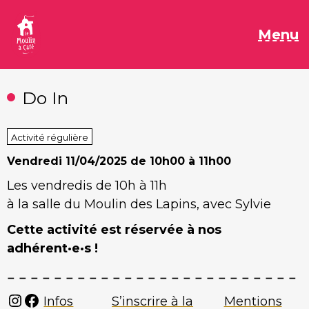
Aller
au
M
Menu
contenu
Do In
Activité régulière
Vendredi
11/04/2025 de 10h00 à 11h00
Les vendredis de 10h à 11h
à la salle du Moulin des Lapins, avec Sylvie
Cette activité est réservée à nos
adhérent·e·s !
Instagram
Facebook
Infos
S’inscrire à la
Mentions