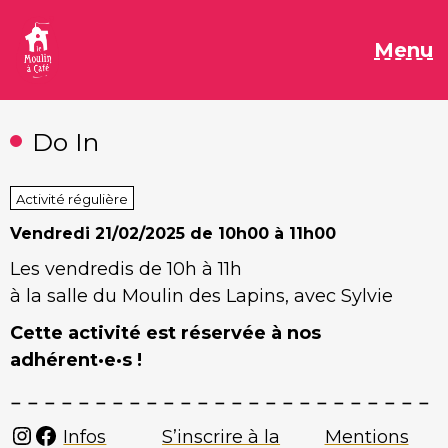
Aller
au
M
Menu
contenu
Do In
Activité régulière
Vendredi
21/02/2025 de 10h00 à 11h00
Les vendredis de 10h à 11h
à la salle du Moulin des Lapins, avec Sylvie
Cette activité est réservée à nos
adhérent·e·s !
Instagram
Facebook
Infos
S’inscrire à la
Mentions