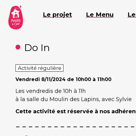
Aller
au
Le projet
Le Menu
Le
contenu
Do In
Activité régulière
Vendredi
8/11/2024 de 10h00 à 11h00
Les vendredis de 10h à 11h
à la salle du Moulin des Lapins, avec Sylvie
Cette activité est réservée à nos adhérent