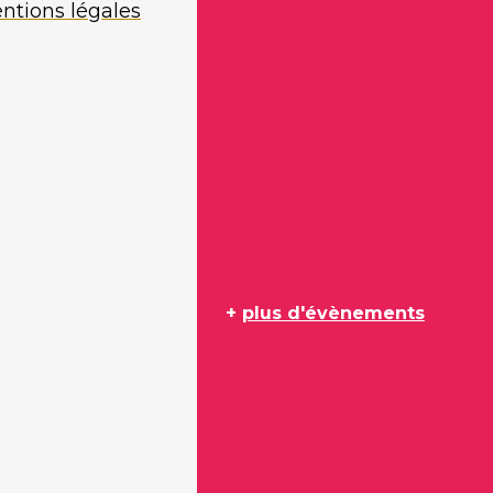
ntions légales
+
plus d'évènements