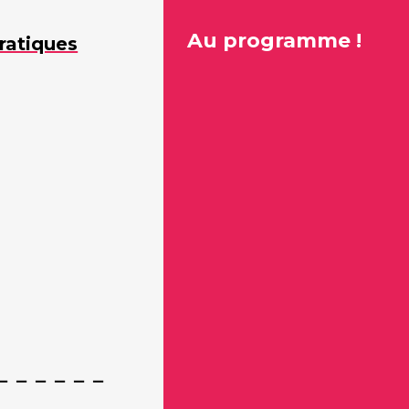
Au programme !
ratiques