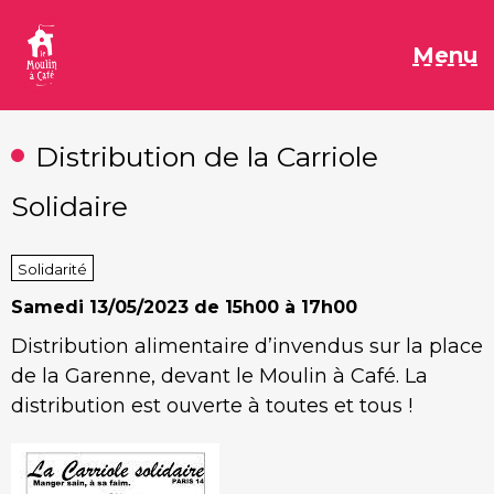
Aller
au
M
Menu
contenu
Distribution de la Carriole
Solidaire
Solidarité
Samedi
13/05/2023 de 15h00 à 17h00
Distribution alimentaire d’invendus sur la place
de la Garenne, devant le Moulin à Café. La
distribution est ouverte à toutes et tous !