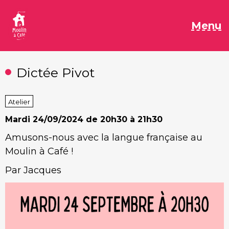
Aller
au
M
Menu
contenu
Dictée Pivot
Atelier
Mardi
24/09/2024 de 20h30 à 21h30
Amusons-nous avec la langue française au
Moulin à Café !
Par Jacques