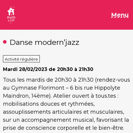
Aller
au
M
Menu
contenu
Danse modern’jazz
Activité régulière
Mardi
28/02/2023 de 20h30 à 21h30
Tous les mardis de 20h30 à 21h30 (rendez-vous
au Gymnase Florimont – 6 bis rue Hippolyte
Maindron, 14ème). Atelier ouvert à tous.tes :
mobilisations douces et rythmées,
assouplissements articulaires et musculaires,
sur un accompagnement musical, favorisant la
prise de conscience corporelle et le bien-être.