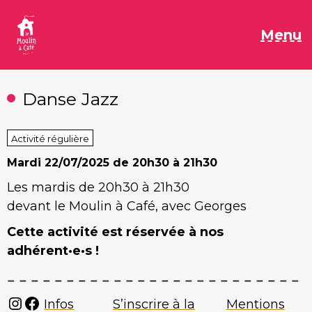
Aller
au
M
Menu
contenu
Danse Jazz
Activité régulière
Mardi
22/07/2025 de 20h30 à 21h30
Les mardis de 20h30 à 21h30
devant le Moulin à Café, avec Georges
Cette activité est réservée à nos
adhérent·e·s !
Instagram
Facebook
Infos
S’inscrire à la
Mentions