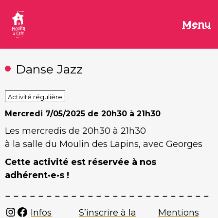
Aller
au
M
Menu
contenu
Danse Jazz
Activité régulière
Mercredi
7/05/2025 de 20h30 à 21h30
Les mercredis de 20h30 à 21h30
à la salle du Moulin des Lapins, avec Georges
Cette activité est réservée à nos
adhérent·e·s !
Instagram
Facebook
Infos
S’inscrire à la
Mentions