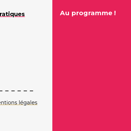
Au programme !
ratiques
ntions légales