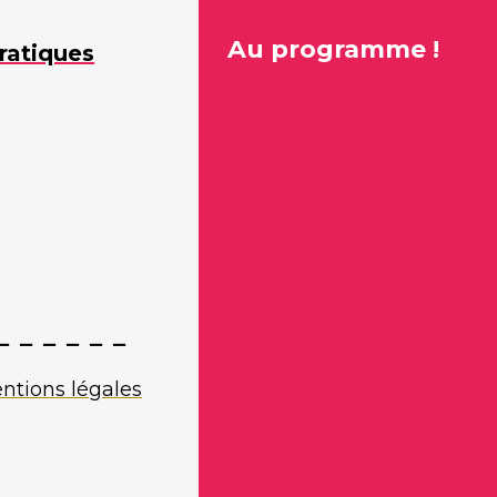
Au programme !
ratiques
ntions légales