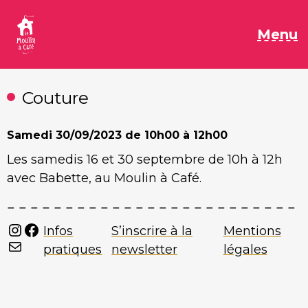
Aller
au
M
Menu
contenu
Couture
Samedi
30/09/2023 de 10h00 à 12h00
Les samedis 16 et 30 septembre de 10h à 12h
avec Babette, au Moulin à Café.
Instagram
Facebook
Infos
S’inscrire à la
Mentions
Mail
pratiques
newsletter
légales